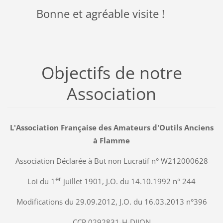
Bonne et agréable visite !
Objectifs de notre
Association
L'Association Française des Amateurs d'Outils Anciens
à Flamme
Association Déclarée à But non Lucratif n° W212000628
er
Loi du 1
juillet 1901, J.O. du 14.10.1992 n° 244
Modifications du 29.09.2012, J.O. du 16.03.2013 n°396
CCP 0292831-H-DIJON