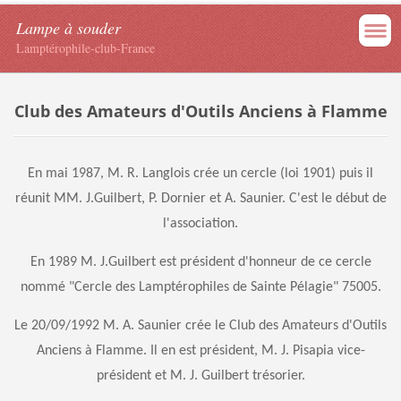
Lampe à souder
Lamptérophile-club-France
Club des Amateurs d'Outils Anciens à Flamme
En mai 1987, M. R. Langlois crée un cercle (loi 1901) puis il
réunit MM. J.Guilbert, P. Dornier et A. Saunier. C'est le début de
l'association.
En 1989 M. J.Guilbert est président d'honneur de ce cercle
nommé "Cercle des Lamptérophiles de Sainte Pélagie" 75005.
Le 20/09/1992 M. A. Saunier crée le Club des Amateurs d'Outils
Anciens à Flamme. Il en est président, M. J. Pisapia vice-
président et M. J. Guilbert trésorier.