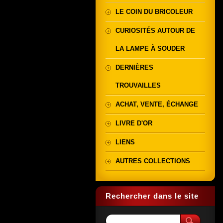
LE COIN DU BRICOLEUR
CURIOSITÉS AUTOUR DE
LA LAMPE À SOUDER
DERNIÈRES
TROUVAILLES
ACHAT, VENTE, ÉCHANGE
LIVRE D'OR
LIENS
AUTRES COLLECTIONS
Rechercher dans le site