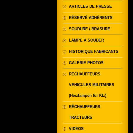
ARTICLES DE PRESSE
RÉSERVÉ ADHÉRENTS
SOUDURE / BRASURE
LAMPE À SOUDER
HISTORIQUE FABRICANTS
GALERIE PHOTOS
RECHAUFFEURS
VEHICULES MILITAIRES
(Heizlampen für Kfz)
RÉCHAUFFEURS
TRACTEURS
VIDEOS