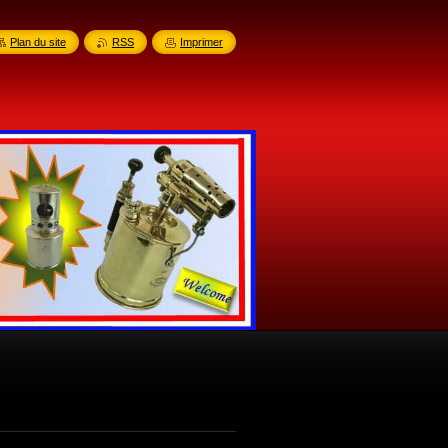
Plan du site
RSS
Imprimer