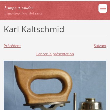
Lampe à souder
Lamptérophile-club-France
Karl Kaltschmid
Précédent
Suivant
Lancer la présentation