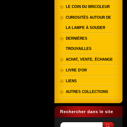
LE COIN DU BRICOLEUR
CURIOSITÉS AUTOUR DE
LA LAMPE À SOUDER
DERNIÈRES
TROUVAILLES
ACHAT, VENTE, ÉCHANGE
LIVRE D'OR
LIENS
AUTRES COLLECTIONS
Rechercher dans le site