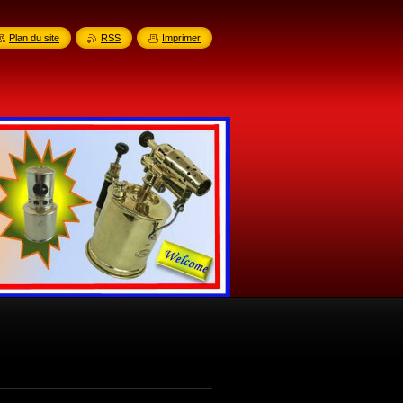
Plan du site
RSS
Imprimer