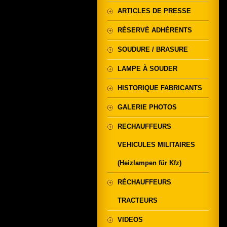
ARTICLES DE PRESSE
RÉSERVÉ ADHÉRENTS
SOUDURE / BRASURE
LAMPE À SOUDER
HISTORIQUE FABRICANTS
GALERIE PHOTOS
RECHAUFFEURS
VEHICULES MILITAIRES
(Heizlampen für Kfz)
RÉCHAUFFEURS
TRACTEURS
VIDEOS