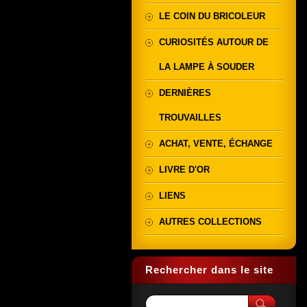
LE COIN DU BRICOLEUR
CURIOSITÉS AUTOUR DE
LA LAMPE À SOUDER
DERNIÈRES
TROUVAILLES
ACHAT, VENTE, ÉCHANGE
LIVRE D'OR
LIENS
AUTRES COLLECTIONS
Rechercher dans le site