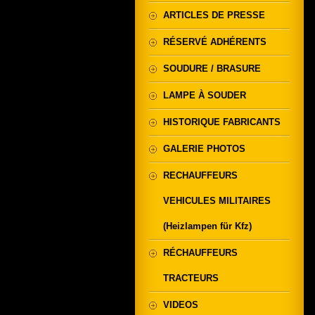
ARTICLES DE PRESSE
RÉSERVÉ ADHÉRENTS
SOUDURE / BRASURE
LAMPE À SOUDER
HISTORIQUE FABRICANTS
GALERIE PHOTOS
RECHAUFFEURS
VEHICULES MILITAIRES
(Heizlampen für Kfz)
RÉCHAUFFEURS
TRACTEURS
VIDEOS