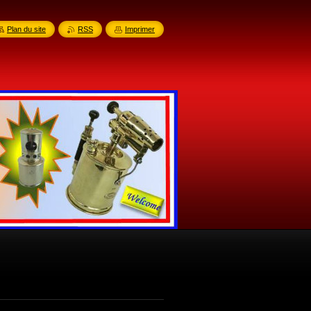
Plan du site
RSS
Imprimer