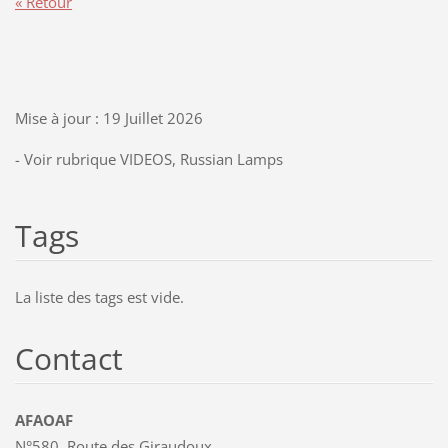
« Retour
Mise à jour : 19 Juillet 2026
- Voir rubrique VIDEOS, Russian Lamps
Tags
La liste des tags est vide.
Contact
AFAOAF
N°580, Route des Giraudoux