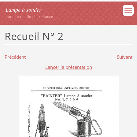
Lampe à souder
Lamptérophile-club-France
Recueil N° 2
Précédent
Suivant
Lancer la présentation