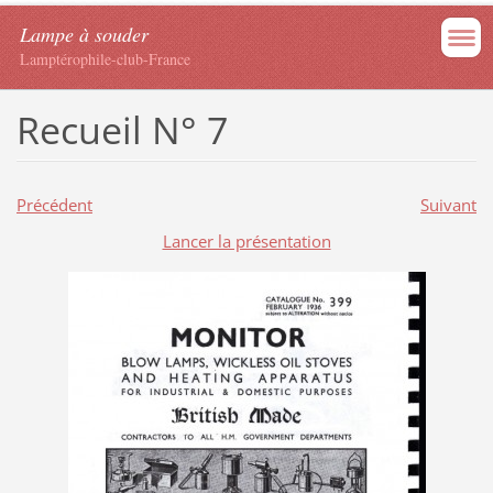
Lampe à souder
Lamptérophile-club-France
Recueil N° 7
Précédent
Suivant
Lancer la présentation