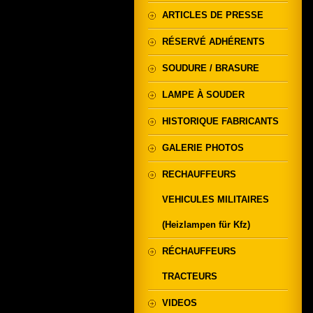
ARTICLES DE PRESSE
RÉSERVÉ ADHÉRENTS
SOUDURE / BRASURE
LAMPE À SOUDER
HISTORIQUE FABRICANTS
GALERIE PHOTOS
RECHAUFFEURS
VEHICULES MILITAIRES
(Heizlampen für Kfz)
RÉCHAUFFEURS
TRACTEURS
VIDEOS