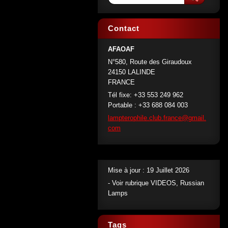
Contact
AFAOAF
N°580, Route des Giraudoux
24150 LALINDE
FRANCE
Tél fixe: +33 553 249 962
Portable : +33 688 084 003
lamptero
phile.cl
ub.franc
e@gmail.
com
Mise à jour : 19 Juillet 2026
- Voir rubrique VIDEOS, Russian
Lamps
Tags