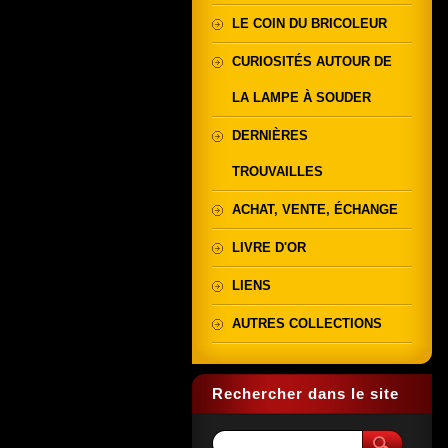
LE COIN DU BRICOLEUR
CURIOSITÉS AUTOUR DE
LA LAMPE À SOUDER
DERNIÈRES
TROUVAILLES
ACHAT, VENTE, ÉCHANGE
LIVRE D'OR
LIENS
AUTRES COLLECTIONS
Rechercher dans le site