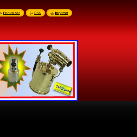
Plan du site
RSS
Imprimer