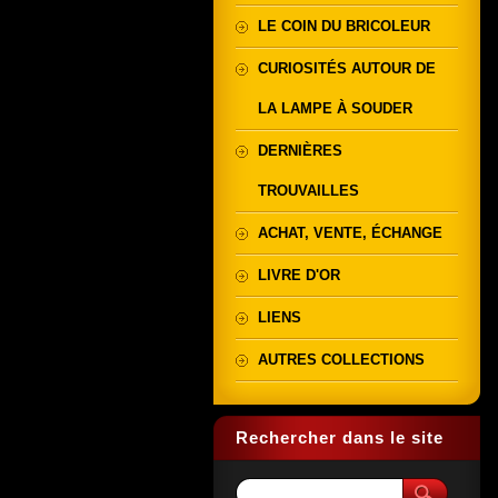
LE COIN DU BRICOLEUR
CURIOSITÉS AUTOUR DE
LA LAMPE À SOUDER
DERNIÈRES
TROUVAILLES
ACHAT, VENTE, ÉCHANGE
LIVRE D'OR
LIENS
AUTRES COLLECTIONS
Rechercher dans le site