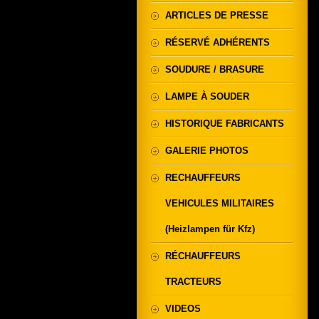
ARTICLES DE PRESSE
RÉSERVÉ ADHÉRENTS
SOUDURE / BRASURE
LAMPE À SOUDER
HISTORIQUE FABRICANTS
GALERIE PHOTOS
RECHAUFFEURS
VEHICULES MILITAIRES
(Heizlampen für Kfz)
RÉCHAUFFEURS
TRACTEURS
VIDEOS