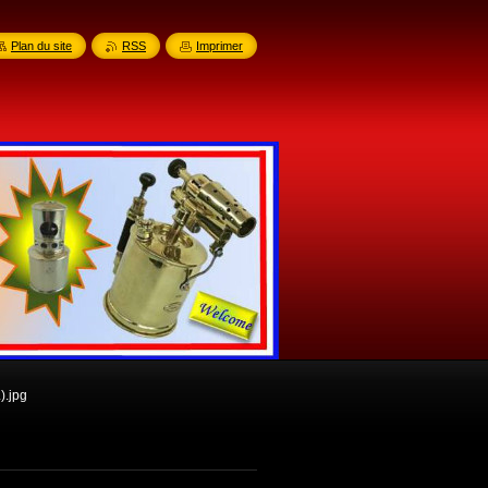
Plan du site
RSS
Imprimer
).jpg