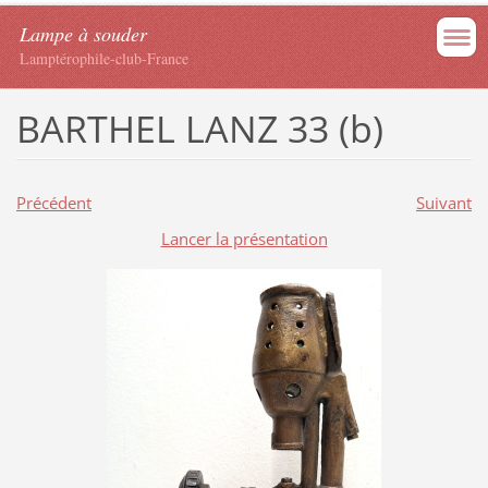
Lampe à souder
Lamptérophile-club-France
BARTHEL LANZ 33 (b)
Précédent
Suivant
Lancer la présentation