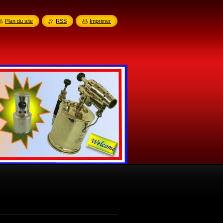
Plan du site
RSS
Imprimer