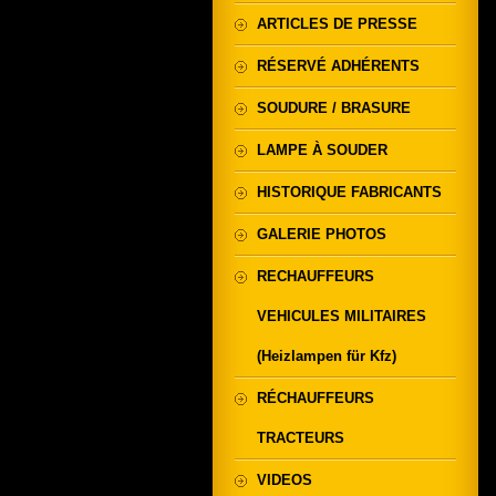
ARTICLES DE PRESSE
RÉSERVÉ ADHÉRENTS
SOUDURE / BRASURE
LAMPE À SOUDER
HISTORIQUE FABRICANTS
GALERIE PHOTOS
RECHAUFFEURS
VEHICULES MILITAIRES
(Heizlampen für Kfz)
RÉCHAUFFEURS
TRACTEURS
VIDEOS