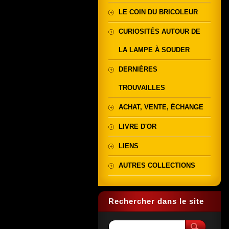
LE COIN DU BRICOLEUR
CURIOSITÉS AUTOUR DE
LA LAMPE À SOUDER
DERNIÈRES
TROUVAILLES
ACHAT, VENTE, ÉCHANGE
LIVRE D'OR
LIENS
AUTRES COLLECTIONS
Rechercher dans le site