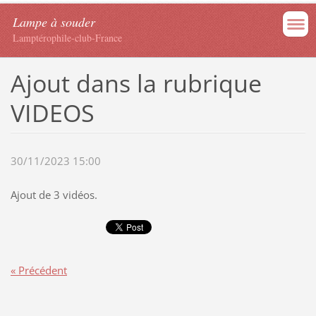
Lampe à souder
Lamptérophile-club-France
Ajout dans la rubrique
VIDEOS
30/11/2023 15:00
Ajout de 3 vidéos.
« Précédent