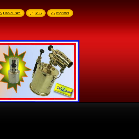
Plan du site
RSS
Imprimer