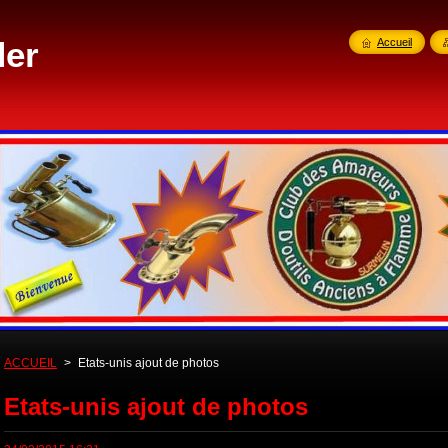
der
Accueil
ACCUEIL
>
Etats-unis ajout de photos
Etats-unis ajout de photos