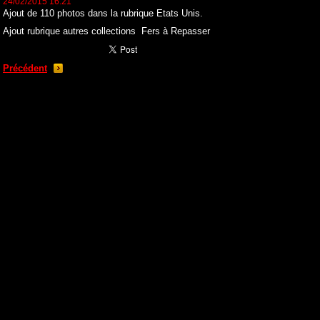
24/02/2015 16:21
Ajout de 110 photos dans la rubrique Etats Unis.
Ajout rubrique autres collections Fers à Repasser
Précédent