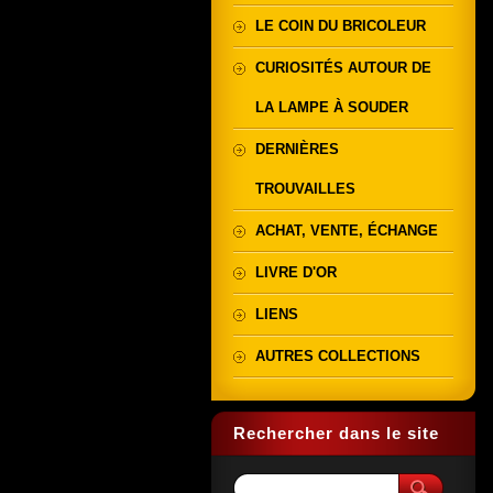
LE COIN DU BRICOLEUR
CURIOSITÉS AUTOUR DE
LA LAMPE À SOUDER
DERNIÈRES
TROUVAILLES
ACHAT, VENTE, ÉCHANGE
LIVRE D'OR
LIENS
AUTRES COLLECTIONS
Rechercher dans le site