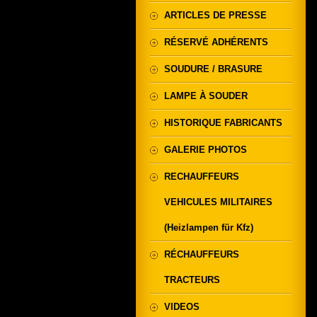
ARTICLES DE PRESSE
RÉSERVÉ ADHÉRENTS
SOUDURE / BRASURE
LAMPE À SOUDER
HISTORIQUE FABRICANTS
GALERIE PHOTOS
RECHAUFFEURS
VEHICULES MILITAIRES
(Heizlampen für Kfz)
RÉCHAUFFEURS
TRACTEURS
VIDEOS