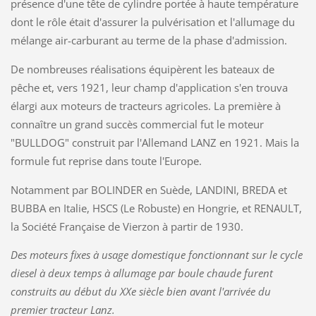
présence d'une tête de cylindre portée à haute température
dont le rôle était d'assurer la pulvérisation et l'allumage du
mélange air-carburant au terme de la phase d'admission.
De nombreuses réalisations équipèrent les bateaux de
pêche et, vers 1921, leur champ d'application s'en trouva
élargi aux moteurs de tracteurs agricoles. La première à
connaître un grand succès commercial fut le moteur
"BULLDOG" construit par l'Allemand LANZ en 1921. Mais la
formule fut reprise dans toute l'Europe.
Notamment par BOLINDER en Suède, LANDINI, BREDA et
BUBBA en Italie, HSCS (Le Robuste) en Hongrie, et RENAULT,
la Société Française de Vierzon à partir de 1930.
Des moteurs fixes à usage domestique fonctionnant sur le cycle
diesel à deux temps à allumage par boule chaude furent
construits au début du XXe siècle bien avant l'arrivée du
premier tracteur Lanz.