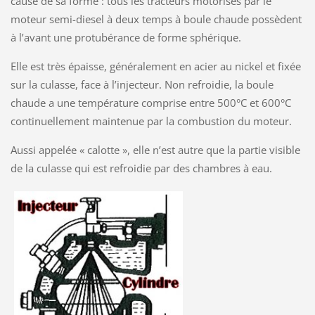
cause de sa forme : tous les tracteurs motorisés par le
moteur semi-diesel à deux temps à boule chaude possèdent
à l’avant une protubérance de forme sphérique.
Elle est très épaisse, généralement en acier au nickel et fixée
sur la culasse, face à l’injecteur. Non refroidie, la boule
chaude a une température comprise entre 500°C et 600°C
continuellement maintenue par la combustion du moteur.
Aussi appelée « calotte », elle n’est autre que la partie visible
de la culasse qui est refroidie par des chambres à eau.