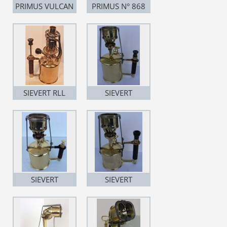
PRIMUS VULCAN
PRIMUS N° 868
N° 867
SIEVERT RLL
SIEVERT
VAPOURIA N°
3038
SIEVERT
SIEVERT
VAPOURIA N°
VAPOURIA N°
3038
3039