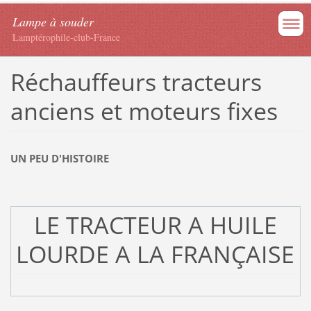
Lampe à souder
Lamptérophile-club-France
Réchauffeurs tracteurs
anciens et moteurs fixes
UN PEU D'HISTOIRE
LE TRACTEUR A HUILE
LOURDE A LA FRANÇAISE