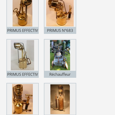
PRIMUS EFFECTIV
PRIMUS N°683
N° 682
PRIMUS EFFECTIV
Réchauffeur
N° 682
moteur fixe