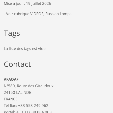
Mise à jour : 19 Juillet 2026
- Voir rubrique VIDEOS, Russian Lamps
Tags
La liste des tags est vide.
Contact
AFAOAF
N°580, Route des Giraudoux
24150 LALINDE
FRANCE
Tél fixe: +33 553 249 962
Portable : +33 688 084 003