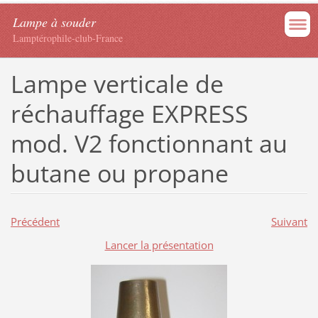
Lampe à souder
Lamptérophile-club-France
Lampe verticale de
réchauffage EXPRESS
mod. V2 fonctionnant au
butane ou propane
Précédent
Suivant
Lancer la présentation