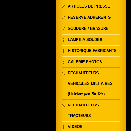
ARTICLES DE PRESSE
RÉSERVÉ ADHÉRENTS
SOUDURE / BRASURE
LAMPE À SOUDER
HISTORIQUE FABRICANTS
GALERIE PHOTOS
RECHAUFFEURS
VEHICULES MILITAIRES
(Heizlampen für Kfz)
RÉCHAUFFEURS
TRACTEURS
VIDEOS