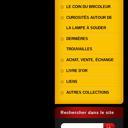
LE COIN DU BRICOLEUR
CURIOSITÉS AUTOUR DE
LA LAMPE À SOUDER
DERNIÈRES
TROUVAILLES
ACHAT, VENTE, ÉCHANGE
LIVRE D'OR
LIENS
AUTRES COLLECTIONS
Rechercher dans le site