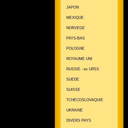
JAPON
MEXIQUE
NORVEGE
PAYS-BAS
POLOGNE
ROYAUME UNI
RUSSIE - ex URSS
SUEDE
SUISSE
TCHECOSLOVAQUIE
UKRAINE
DIVERS PAYS