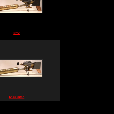
N° 59
N° 60 laiton