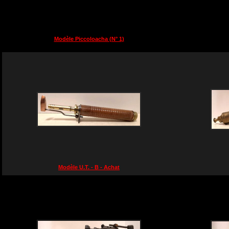
Modèle Piccoloacha (N° 1)
Modèle U.T. - B - Achat