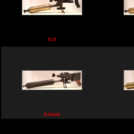
N° 21
N° 60 acier