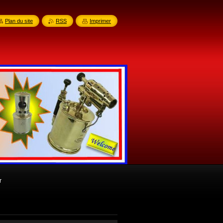
Plan du site
RSS
Imprimer
r