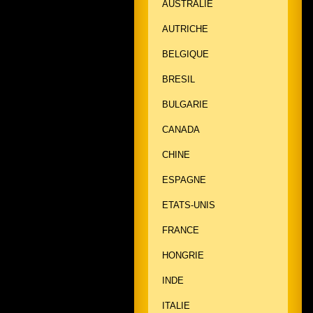
AUSTRALIE
AUTRICHE
BELGIQUE
BRESIL
BULGARIE
CANADA
CHINE
ESPAGNE
ETATS-UNIS
FRANCE
HONGRIE
INDE
ITALIE