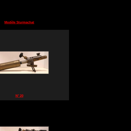
Modèle Sturmachat
N° 20