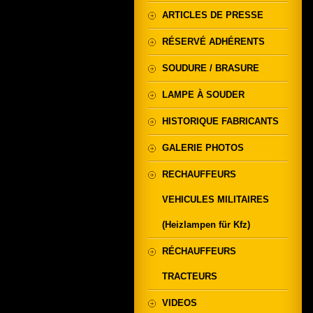
ARTICLES DE PRESSE
RÉSERVÉ ADHÉRENTS
SOUDURE / BRASURE
LAMPE À SOUDER
HISTORIQUE FABRICANTS
GALERIE PHOTOS
RECHAUFFEURS
VEHICULES MILITAIRES
(Heizlampen für Kfz)
RÉCHAUFFEURS
TRACTEURS
VIDEOS