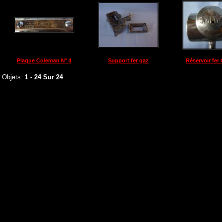
Plaque Coleman N° 4
Support fer gaz
Réservoir fe
Objets:
1 - 24 Sur 24