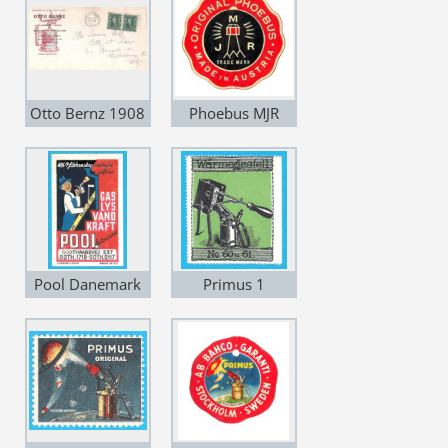
Otto Bernz 1908
Phoebus MJR
Pool Danemark
Primus 1