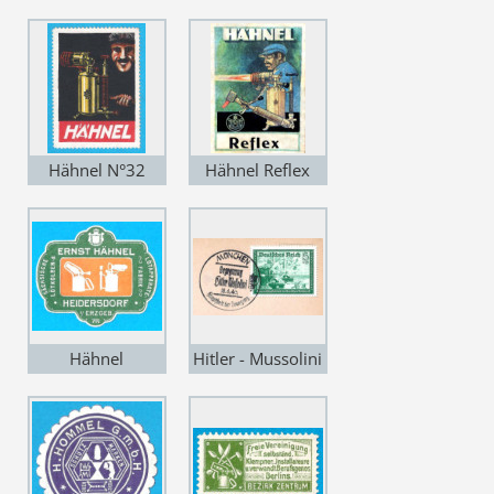
Hähnel N°32
Hähnel Reflex
Hähnel
Hitler - Mussolini
1940