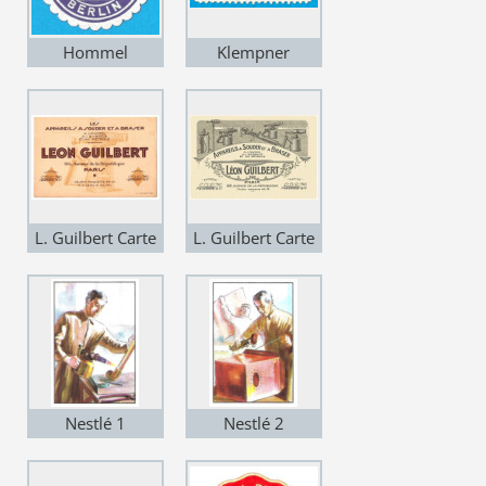
Hommel
Klempner
L. Guilbert Carte
L. Guilbert Carte
de visite
de visite
Nestlé 1
Nestlé 2