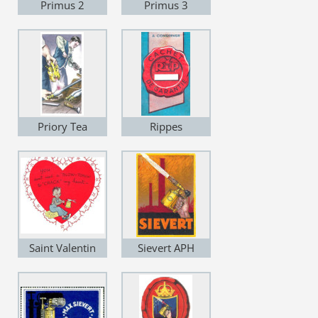
Primus 2
Primus 3
Priory Tea
Rippes
Saint Valentin
Sievert APH