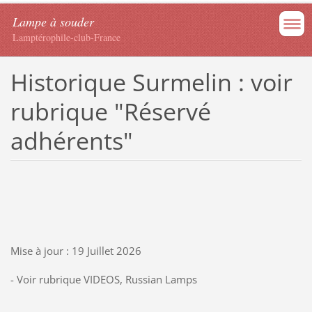
Lampe à souder
Lamptérophile-club-France
Historique Surmelin : voir
rubrique "Réservé
adhérents"
Mise à jour : 19 Juillet 2026
- Voir rubrique VIDEOS, Russian Lamps