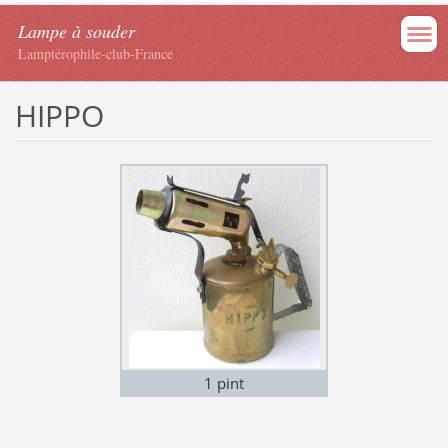
Lampe à souder
Lamptérophile-club-France
HIPPO
1 pint