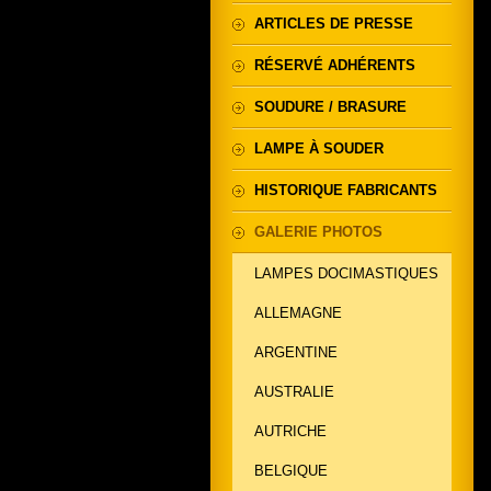
ARTICLES DE PRESSE
RÉSERVÉ ADHÉRENTS
SOUDURE / BRASURE
LAMPE À SOUDER
HISTORIQUE FABRICANTS
GALERIE PHOTOS
LAMPES DOCIMASTIQUES
ALLEMAGNE
ARGENTINE
AUSTRALIE
AUTRICHE
BELGIQUE