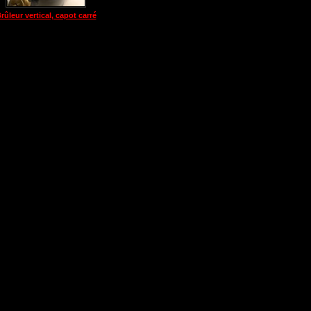
rûleur vertical, capot carré