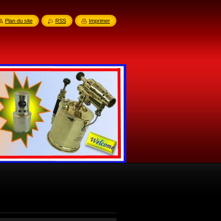
Plan du site
RSS
Imprimer