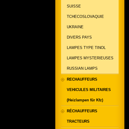
SUISSE
TCHECOSLOVAQUIE
UKRAINE
DIVERS PAYS
LAMPES TYPE TINOL
LAMPES MYSTERIEUSES
RUSSIAN LAMPS
RECHAUFFEURS
VEHICULES MILITAIRES
(Heizlampen für Kfz)
RÉCHAUFFEURS
TRACTEURS