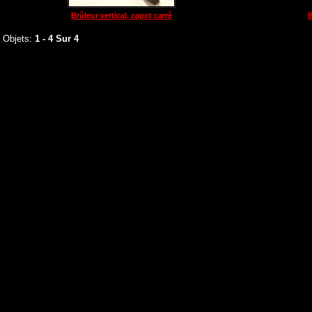
Brûleur vertical, capot carré
B
Objets:
1 - 4 Sur 4