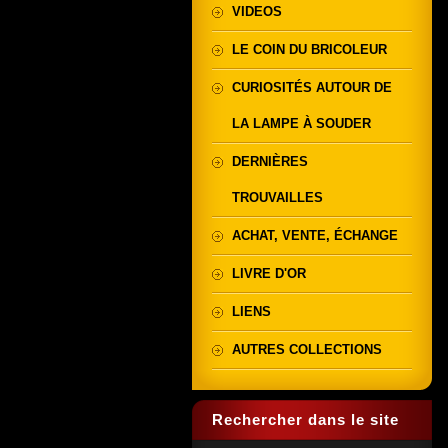
VIDEOS
LE COIN DU BRICOLEUR
CURIOSITÉS AUTOUR DE
LA LAMPE À SOUDER
DERNIÈRES
TROUVAILLES
ACHAT, VENTE, ÉCHANGE
LIVRE D'OR
LIENS
AUTRES COLLECTIONS
Rechercher dans le site