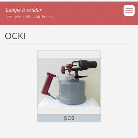
Lampe à souder
Lamptérophile-club-France
OCKI
OCKI