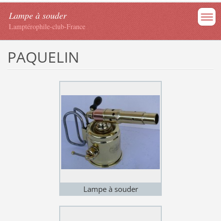
Lampe à souder
Lamptérophile-club-France
PAQUELIN
Lampe à souder