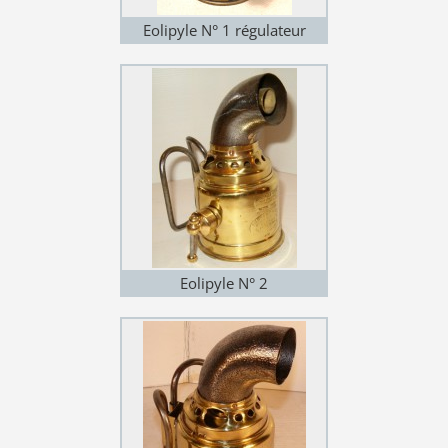
Eolipyle N° 1 régulateur
(variante 4)
Eolipyle N° 2