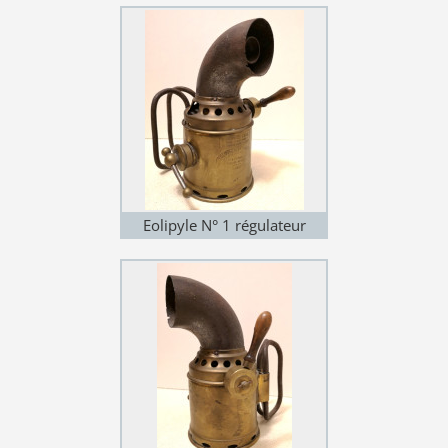
Eolipyle N° 1 régulateur
(variante 4)