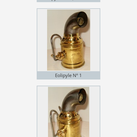
laiton)
Eolipyle N° 1