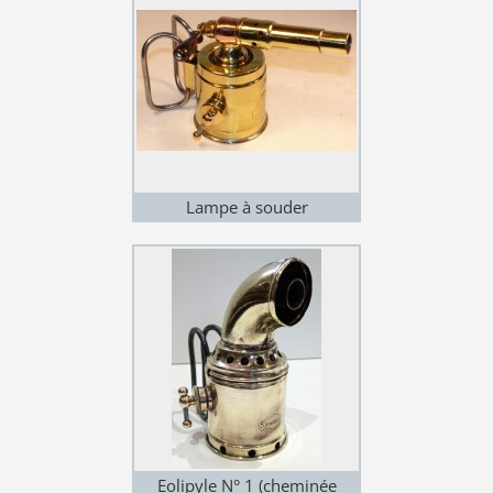
Lampe à souder
Eolipyle N° 1 (cheminée