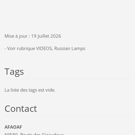
Mise à jour : 19 Juillet 2026
- Voir rubrique VIDEOS, Russian Lamps
Tags
La liste des tags est vide.
Contact
AFAOAF
N°580, Route des Giraudoux