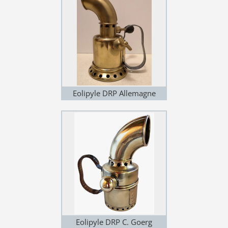
Eolipyle DRP Allemagne
(variante 4)
Eolipyle DRP C. Goerg