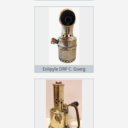
Allemagne (variante 5)
Eolipyle DRP C. Goerg
Allemagne (variante 5)