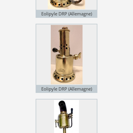
Eolipyle DRP (Allemagne)
vertical
Eolipyle DRP (Allemagne)
vertical