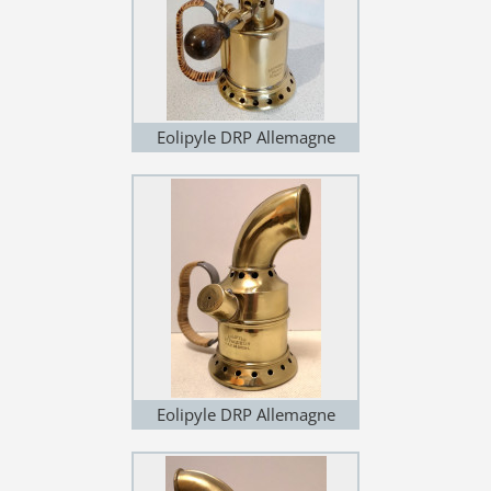
Eolipyle DRP Allemagne
(variante 2)
Eolipyle DRP Allemagne
(variante 3)