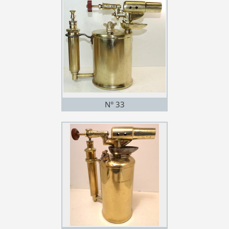
N° 33