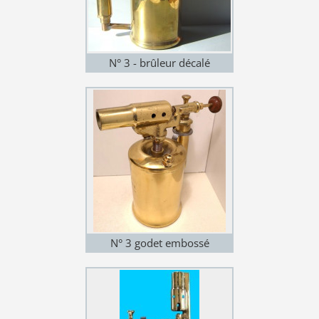
N° 3 - brûleur décalé
N° 3 godet embossé