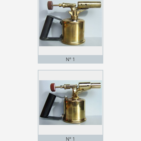
N° 1
N° 1