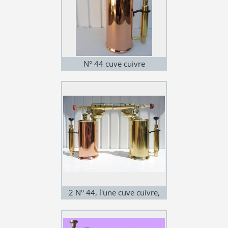
N° 44 cuve cuivre
2 N° 44, l'une cuve cuivre,
l'autre cuve laiton