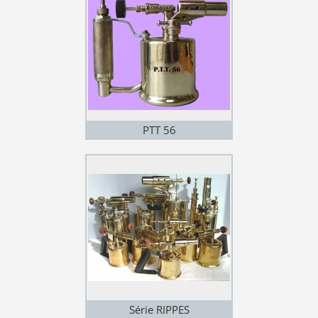
PTT 56
Série RIPPES