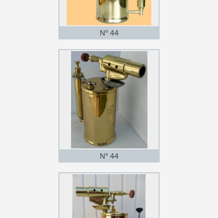
N° 44
N° 44