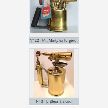
N° 22 - Mr. Marty ex forgeron
- Lalinde 24150
N° 3 - brûleur à alcool