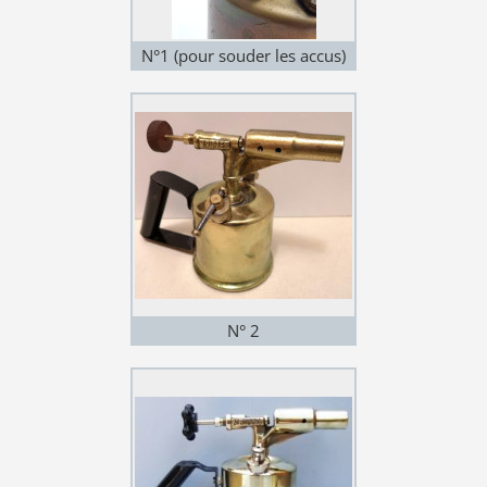
N°1 (pour souder les accus)
N° 2