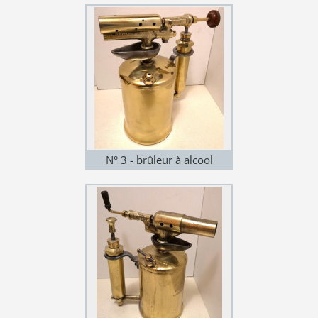
N° 3 - brûleur à alcool