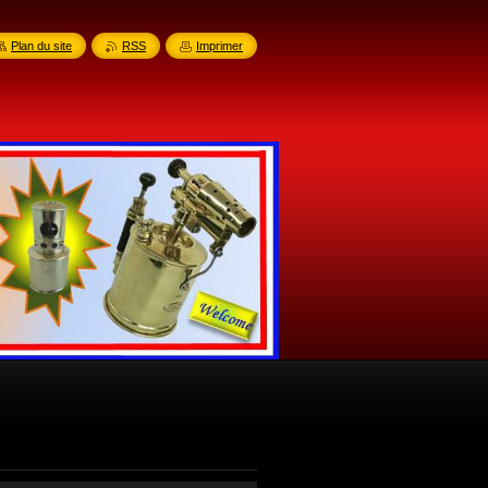
Plan du site
RSS
Imprimer