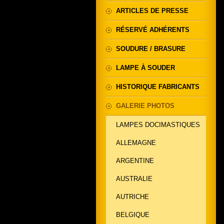
ARTICLES DE PRESSE
RÉSERVÉ ADHÉRENTS
SOUDURE / BRASURE
LAMPE À SOUDER
HISTORIQUE FABRICANTS
GALERIE PHOTOS
LAMPES DOCIMASTIQUES
ALLEMAGNE
ARGENTINE
AUSTRALIE
AUTRICHE
BELGIQUE