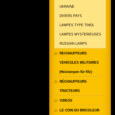
UKRAINE
DIVERS PAYS
LAMPES TYPE TINOL
LAMPES MYSTERIEUSES
RUSSIAN LAMPS
RECHAUFFEURS
VEHICULES MILITAIRES
(Heizlampen für Kfz)
RÉCHAUFFEURS
TRACTEURS
VIDEOS
LE COIN DU BRICOLEUR