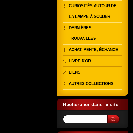
CURIOSITÉS AUTOUR DE
LA LAMPE À SOUDER
DERNIÈRES
TROUVAILLES
ACHAT, VENTE, ÉCHANGE
LIVRE D'OR
LIENS
AUTRES COLLECTIONS
Rechercher dans le site