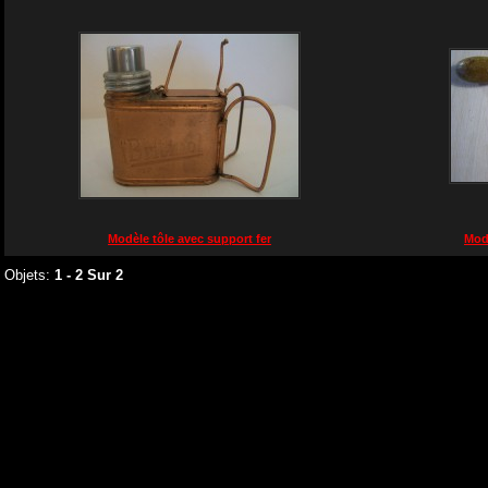
Modèle tôle avec support fer
Modè
Objets:
1 - 2 Sur 2