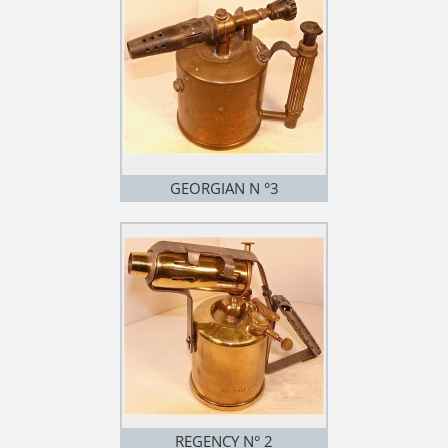
GEORGIAN N °3
REGENCY N° 2