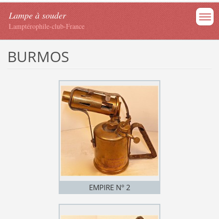
Lampe à souder
Lamptérophile-club-France
BURMOS
EMPIRE N° 2